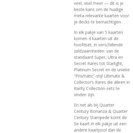
veel, veel meer — dit is je
beste kans om de huidige
meta-relevante kaarten voor
je decks te bemachtigen.
In elk pakje van 5 kaarten
komen 4 kaarten uit de
hoofdset, in verschillende
zeldzaamheden: van de
standaard Super, Ultra en
Secret Rares tot Starlight,
Platinum Secret en de unieke
“Prismatic”-stijl Ultimate &
Collector’s Rares die alleen in
Rarity Collection-sets te
vinden zijn.
En net als bij Quarter
Century Bonanza & Quarter
Century Stampede komt de
5e kaart in elk pakje uit een
andere kaartpool dan de