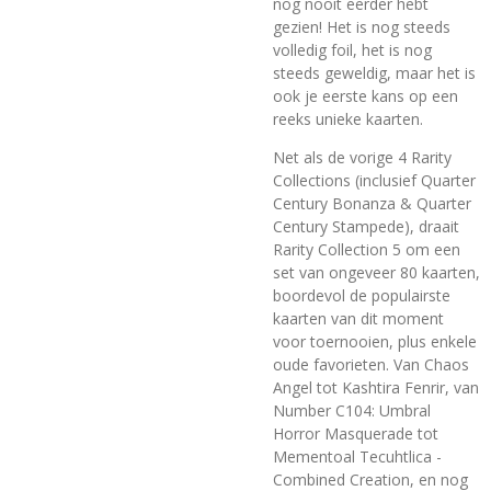
nog nooit eerder hebt
gezien! Het is nog steeds
volledig foil, het is nog
steeds geweldig, maar het is
ook je eerste kans op een
reeks unieke kaarten.
Net als de vorige 4 Rarity
Collections (inclusief Quarter
Century Bonanza & Quarter
Century Stampede), draait
Rarity Collection 5 om een
set van ongeveer 80 kaarten,
boordevol de populairste
kaarten van dit moment
voor toernooien, plus enkele
oude favorieten. Van Chaos
Angel tot Kashtira Fenrir, van
Number C104: Umbral
Horror Masquerade tot
Mementoal Tecuhtlica -
Combined Creation, en nog