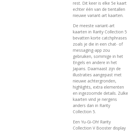
rest. Dit keer is elke 5e kaart
echter één van de tientallen
nieuwe variant-art kaarten.
De meeste variant-art
kaarten in Rarity Collection 5
bevatten korte catchphrases
zoals je die in een chat- of
messaging-app zou
gebruiken, sommige in het
Engels en andere in het
Japans. Daarnaast zijn de
illustraties aangepast met
nieuwe achtergronden,
highlights, extra elementen
en ingezoomde details. Zulke
kaarten vind je nergens
anders dan in Rarity
Collection 5.
Een Yu-Gi-Oh! Rarity
Collection V Booster display