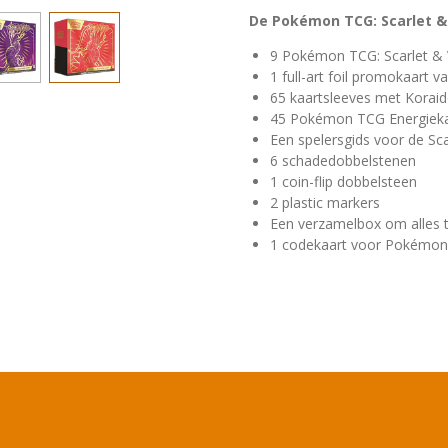
De Pokémon TCG: Scarlet & 
9 Pokémon TCG: Scarlet & 
1 full-art foil promokaart 
65 kaartsleeves met Koraid
45 Pokémon TCG Energiek
Een spelersgids voor de Sca
6 schadedobbelstenen
1 coin-flip dobbelsteen
2 plastic markers
Een verzamelbox om alles te
1 codekaart voor Pokémon