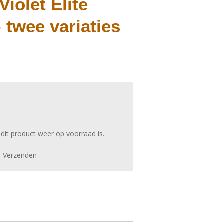
Violet Elite
- twee variaties
it product weer op voorraad is.
Verzenden