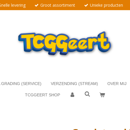
Snelle levering
Groot assortiment
Unieke producten
 GRADING (SERVICE)
VERZENDING (STREAM)
OVER MIJ
TCGGEERT SHOP