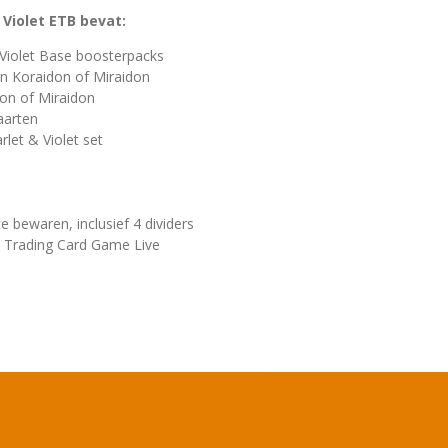
Violet ETB bevat:
Violet Base boosterpacks
van Koraidon of Miraidon
on of Miraidon
aarten
rlet & Violet set
 bewaren, inclusief 4 dividers
 Trading Card Game Live