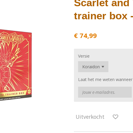
Scarlet and 
trainer box 
€ 74,99
Versie
Laat het me weten wanneer d
Uitverkocht