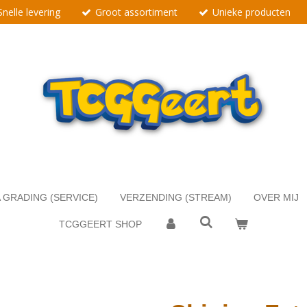
Snelle levering
Groot assortiment
Unieke producten
 GRADING (SERVICE)
VERZENDING (STREAM)
OVER MIJ
TCGGEERT SHOP