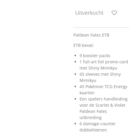
Uitverkocht
Paldean Fates ETB
ETB bevat:
9 booster packs
1 full-art foil promo card
met Shiny Mimikyu
65 sleeves met Shiny
Mimikyu
45 Pokémon TCG Energy
kaarten
Een spelers handleiding
voor de Scarlet & Violet
Paldean Fates
uitbreiding
6 damage-counter
dobbelstenen